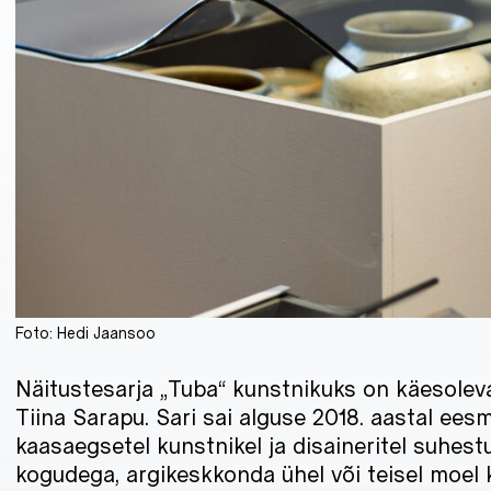
Foto: Hedi Jaansoo
Näitustesarja „Tuba“ kunstnikuks on käesoleva
Tiina Sarapu. Sari sai alguse 2018. aastal ee
kaasaegsetel kunstnikel ja disaineritel suhe
kogudega, argikeskkonda ühel või teisel moel