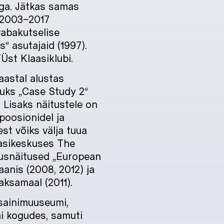
diga. Jätkas samas
l 2003–2017
vabakutselise
s“ asutajaid (1997).
Üst Klaasiklubi.
 aastal alustas
tkuks „Case Study 2“
 Lisaks näitustele on
mpoosionidel ja
est võiks välja tuua
aasikeskuses The
lusnäitused „European
anis (2008, 2012) ja
ksamaal (2011).
isainimuuseumi,
i kogudes, samuti