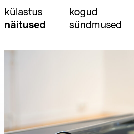
külastus
kogud
näitused
sündmused